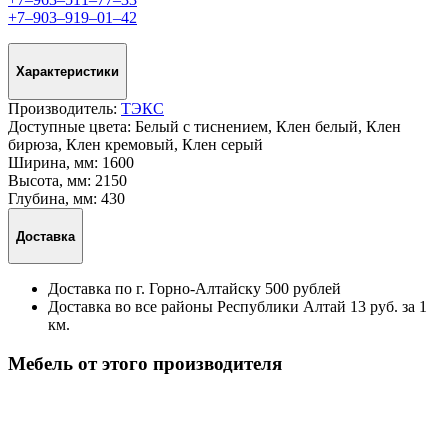
+7‒903‒919‒01‒42
Характеристики
Производитель:
ТЭКС
Доступные цвета:
Белый с тиснением, Клен белый, Клен
бирюза, Клен кремовый, Клен серый
Ширина, мм:
1600
Высота, мм:
2150
Глубина, мм:
430
Доставка
Доставка по г. Горно-Алтайску 500 рублей
Доставка во все районы Республики Алтай 13 руб. за 1
км.
Мебель от этого производителя