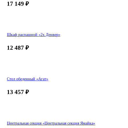
17 149
₽
Шкаф распашной «2х Денвер»
12 487
₽
Стол обеденный «Агат»
13 457
₽
Центральная секция «Центральная секция Ямайка»