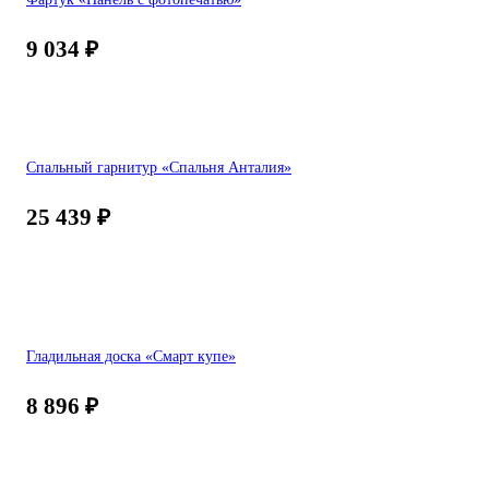
9 034
₽
Спальный гарнитур «Спальня Анталия»
25 439
₽
Гладильная доска «Смарт купе»
8 896
₽