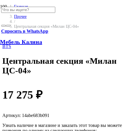
SALE
Главная
/
Прочее
/
Центральная секция «Милан ЦС-04»
Спросить в WhatsApp
Мебель Калина
BTS
Центральная секция «Милан
ЦС-04»
17 275
₽
Артикул:
14abe683b091
Узнать наличие в магазине и заказать этот товар вы можете
позвонив по одному из следующих телефонов: