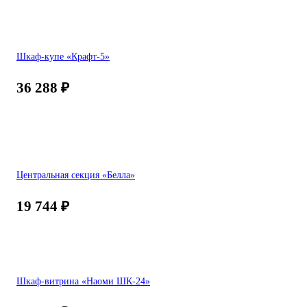
Шкаф-купе «Крафт-5»
36 288
₽
Центральная секция «Белла»
19 744
₽
Шкаф-витрина «Наоми ШК-24»