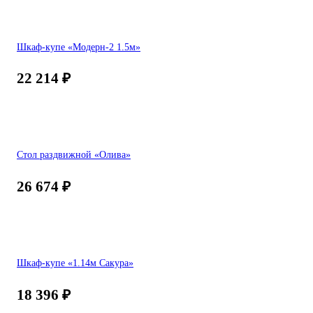
Шкаф-купе «Модерн-2 1.5м»
22 214
₽
Стол раздвижной «Олива»
26 674
₽
Шкаф-купе «1.14м Сакура»
18 396
₽