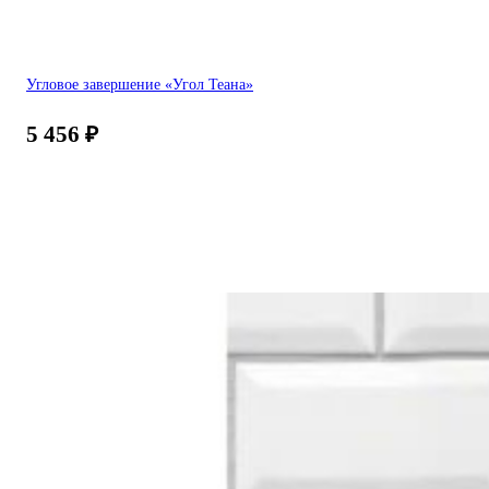
Угловое завершение «Угол Теана»
5 456
₽