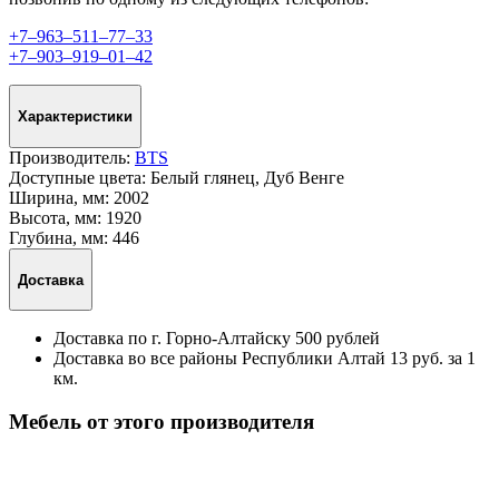
+7‒963‒511‒77‒33
+7‒903‒919‒01‒42
Характеристики
Производитель:
BTS
Доступные цвета:
Белый глянец, Дуб Венге
Ширина, мм:
2002
Высота, мм:
1920
Глубина, мм:
446
Доставка
Доставка по г. Горно-Алтайску 500 рублей
Доставка во все районы Республики Алтай 13 руб. за 1
км.
Мебель от этого производителя