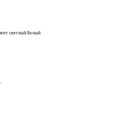
емент светлый/Белый
.