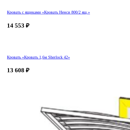
Кровать с ящиками «Кровать Ненси 800/2 ящ.»
14 553
₽
Кровать «Кровать 1,6м Sherlock 42»
13 608
₽