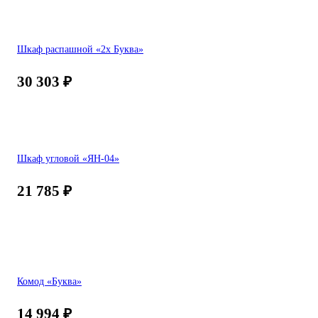
Шкаф распашной «2х Буква»
30 303
₽
Шкаф угловой «ЯН-04»
21 785
₽
Комод «Буква»
14 994
₽