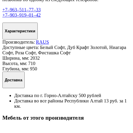
+7‒963‒511‒77‒33
+7‒903‒919‒01‒42
Характеристики
Производитель:
RAUS
Доступные цвета:
Белый Софт, Дуб Крафт Золотой, Ниагара
Софт, Роза Софт, Фисташка Софт
Ширина, мм:
2032
Высота, мм:
710
Глубина, мм:
950
Доставка
Доставка по г. Горно-Алтайску 500 рублей
Доставка во все районы Республики Алтай 13 руб. за 1
км.
Мебель от этого производителя