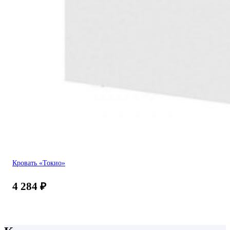
Кровать «Токио»
4 284
₽