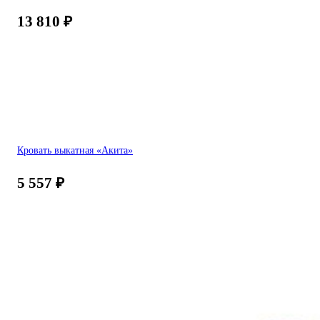
13 810
₽
Кровать выкатная «Акита»
5 557
₽