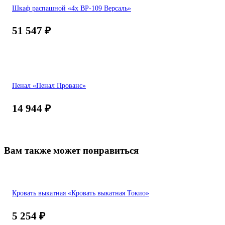
Шкаф распашной «4х ВР-109 Версаль»
51 547
₽
Пенал «Пенал Прованс»
14 944
₽
Вам также может понравиться
Кровать выкатная «Кровать выкатная Токио»
5 254
₽