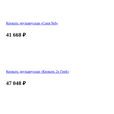
Кровать двухъярусная «Соня №9»
41 668
₽
Кровать двухъярусная «Кровать 2х Грей»
47 048
₽