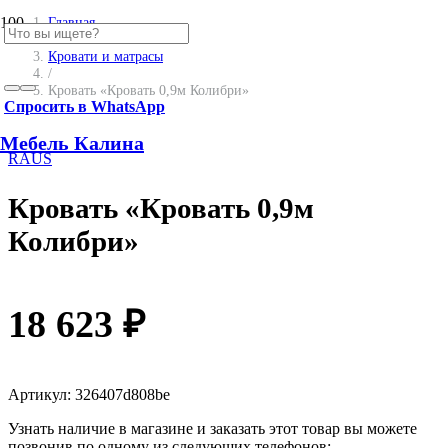
Главная
/
Кровати и матрасы
/
Кровать «Кровать 0,9м Колибри»
Спросить в WhatsApp
Мебель Калина
RAUS
Кровать «Кровать 0,9м
Колибри»
18 623
₽
Артикул:
326407d808be
Узнать наличие в магазине и заказать этот товар вы можете
позвонив по одному из следующих телефонов: