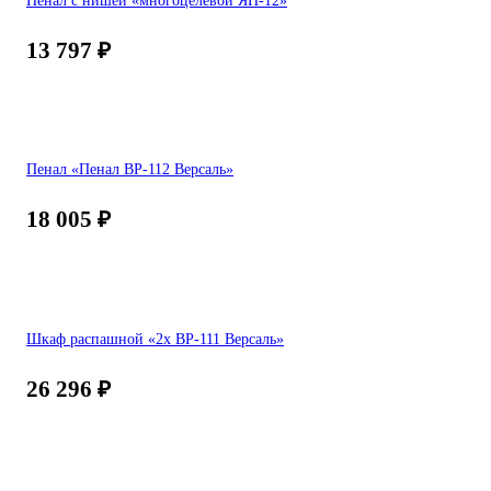
13 797
₽
Пенал «Пенал ВР-112 Версаль»
18 005
₽
Шкаф распашной «2х ВР-111 Версаль»
26 296
₽