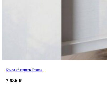
Комод «6 ящиков Токио»
7 686
₽