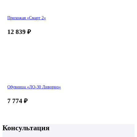
Прихожая «Смарт 2»
12 839
₽
Обувница «ЛО-30 Ливорно»
7 774
₽
Консультация