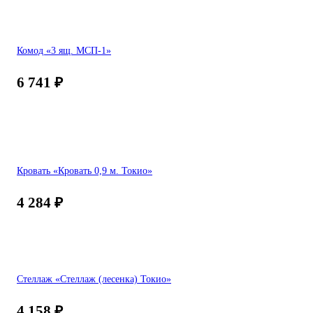
Комод «3 ящ. МСП-1»
6 741
₽
Кровать «Кровать 0,9 м. Токио»
4 284
₽
Стеллаж «Стеллаж (лесенка) Токио»
4 158
₽