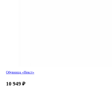
Обувница «Некст»
10 949
₽