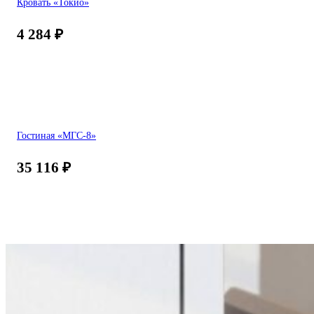
Кровать «Токио»
4 284
₽
Гостиная «МГС-8»
35 116
₽