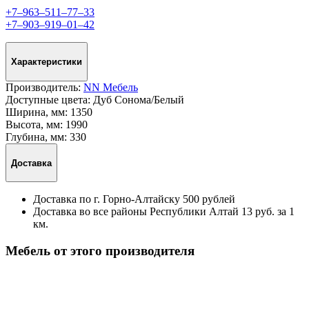
+7‒963‒511‒77‒33
+7‒903‒919‒01‒42
Характеристики
Производитель:
NN Мебель
Доступные цвета:
Дуб Сонома/Белый
Ширина, мм:
1350
Высота, мм:
1990
Глубина, мм:
330
Доставка
Доставка по г. Горно-Алтайску 500 рублей
Доставка во все районы Республики Алтай 13 руб. за 1
км.
Мебель от этого производителя