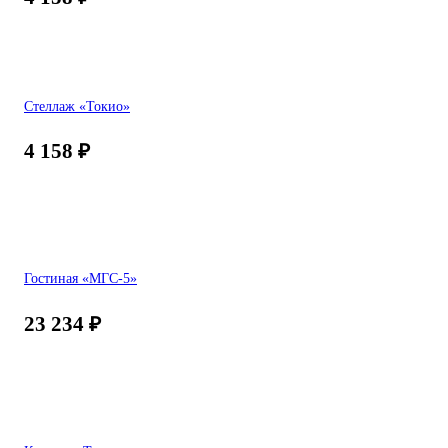
Стеллаж «Токио»
4 158
₽
Гостиная «МГС-5»
23 234
₽