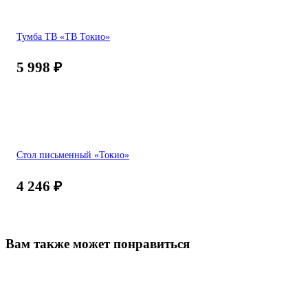
Тумба ТВ «ТВ Токио»
5 998
₽
Стол письменный «Токио»
4 246
₽
Вам также может понравиться