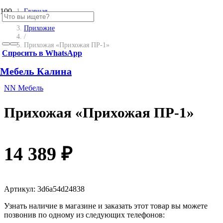
SALE
Главная
/
Прихожие
/
Прихожая «Прихожая ПР-1»
Спросить в WhatsApp
Мебель Калина
NN Мебель
Прихожая «Прихожая ПР-1»
14 389
₽
Артикул:
3d6a54d24838
Узнать наличие в магазине и заказать этот товар вы можете
позвонив по одному из следующих телефонов: