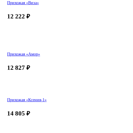
Прихожая «Виза»
12 222
₽
Прихожая «Амор»
12 827
₽
Прихожая «Ксения-1»
14 805
₽