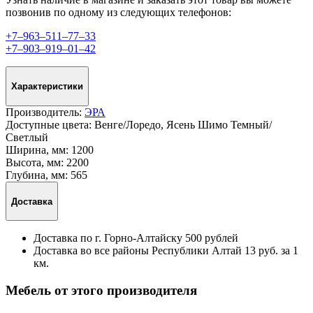
позвонив по одному из следующих телефонов:
+7‒963‒511‒77‒33
+7‒903‒919‒01‒42
Характеристики
Производитель:
ЭРА
Доступные цвета:
Венге/Лоредо, Ясень Шимо Темный/
Светлый
Ширина, мм:
1200
Высота, мм:
2200
Глубина, мм:
565
Доставка
Доставка по г. Горно-Алтайску 500 рублей
Доставка во все районы Республики Алтай 13 руб. за 1
км.
Мебель от этого производителя