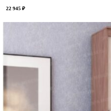
22 945
₽