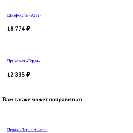
Шкаф-купе «Агат»
18 774
₽
Прихожая «Герда»
12 335
₽
Вам также может понравиться
Пенал «Пенал Акита»