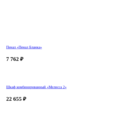
Пенал «Пенал Бланка»
7 762
₽
Шкаф комбинированный «Мелисса 2»
22 655
₽