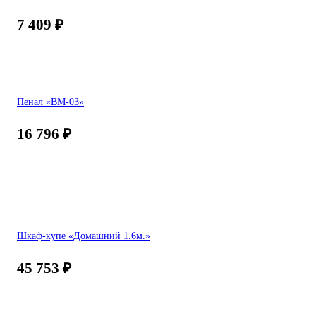
7 409
₽
Пенал «ВМ-03»
16 796
₽
Шкаф-купе «Домашний 1.6м.»
45 753
₽