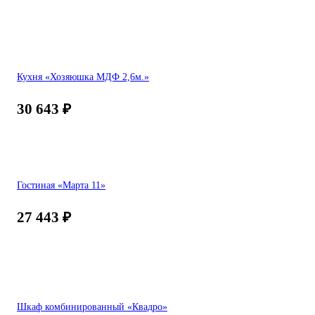
Кухня «Хозяюшка МДФ 2,6м.»
30 643
₽
Гостиная «Марта 11»
27 443
₽
Шкаф комбинированный «Квадро»