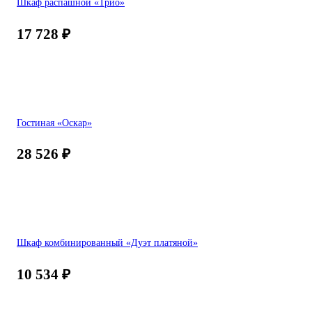
Шкаф распашной «Трио»
17 728
₽
Гостиная «Оскар»
28 526
₽
Шкаф комбинированный «Дуэт платяной»
10 534
₽