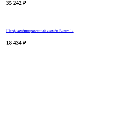
35 242
₽
Шкаф комбинированный «комби Визит 1»
18 434
₽