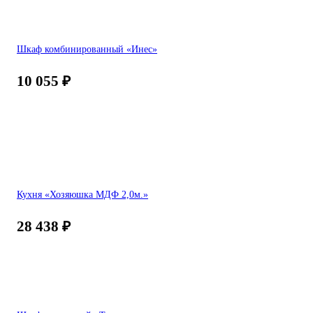
Шкаф комбинированный «Инес»
10 055
₽
Кухня «Хозяюшка МДФ 2,0м.»
28 438
₽