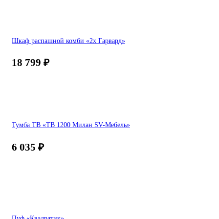
Шкаф распашной комби «2х Гарвард»
18 799
₽
Тумба ТВ «ТВ 1200 Милан SV-Мебель»
6 035
₽
Пуф «Квадратик»