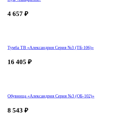
4 657
₽
Тумба ТВ «Александрия Серия №3 (ТБ-106)»
16 405
₽
Обувница «Александрия Серия №3 (ОБ-102)»
8 543
₽