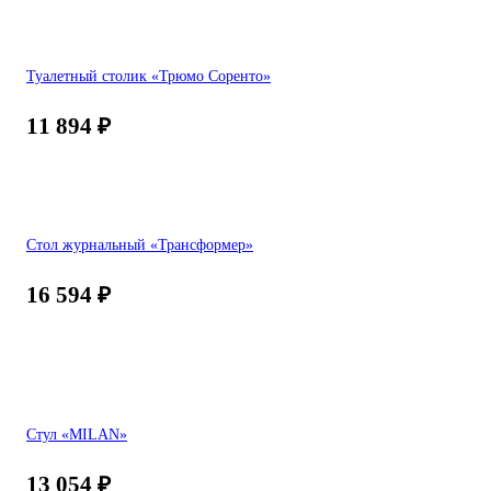
Туалетный столик «Трюмо Соренто»
11 894
₽
Стол журнальный «Трансформер»
16 594
₽
Стул «MILAN»
13 054
₽