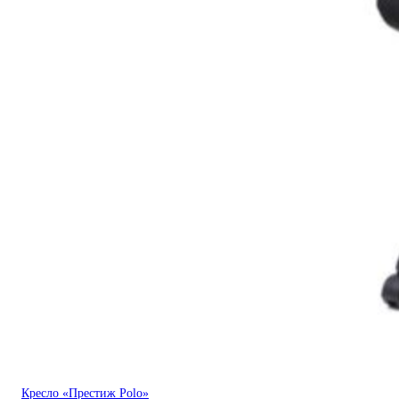
Кресло «Престиж Polo»