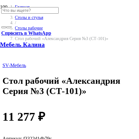
SALE
Главная
/
Столы и стулья
/
Столы рабочие
Спросить в WhatsApp
/
Стол рабочий «Александрия Серия №3 (СТ-101)»
Мебель Калина
SV-Мебель
Стол рабочий «Александрия
Серия №3 (СТ-101)»
11 277
₽
Артикул:
f3322d1db79c