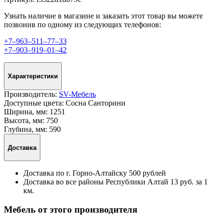
Узнать наличие в магазине и заказать этот товар вы можете
позвонив по одному из следующих телефонов:
+7‒963‒511‒77‒33
+7‒903‒919‒01‒42
Характеристики
Производитель:
SV-Мебель
Доступные цвета:
Сосна Санторини
Ширина, мм:
1251
Высота, мм:
750
Глубина, мм:
590
Доставка
Доставка по г. Горно-Алтайску 500 рублей
Доставка во все районы Республики Алтай 13 руб. за 1
км.
Мебель от этого производителя