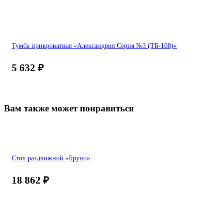
Тумба прикроватная «Александрия Серия №3 (ТБ-108)»
5 632
₽
Вам также может понравиться
Стол раздвижной «Бруно»
18 862
₽