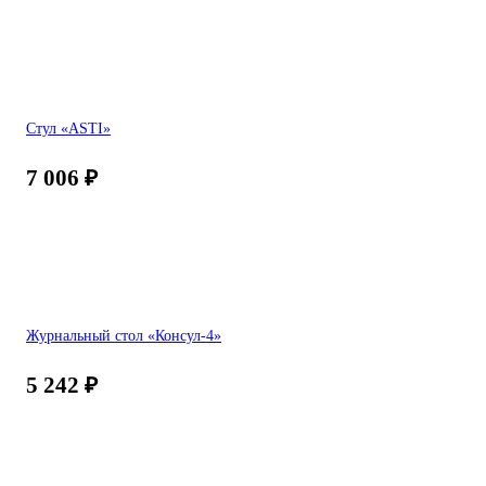
Стул «ASTI»
7 006
₽
Журнальный стол «Консул-4»
5 242
₽