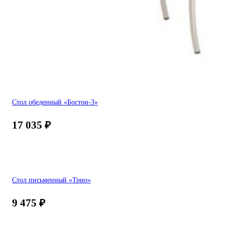
Стол обеденный «Бостон-3»
17 035
₽
Стол письменный «Трио»
9 475
₽