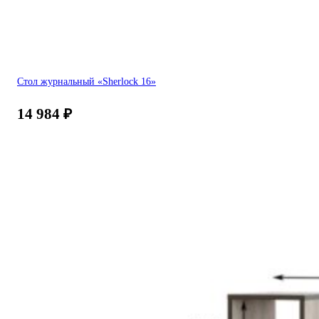
Стол журнальный «Sherlock 16»
14 984
₽