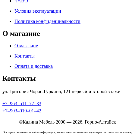
ЧАВО
Условия эксплуатации
Политика конфиденциальности
О магазине
О магазине
Контакты
Оплата и доставка
Контакты
ул. Григория Чорос-Гуркина, 121 ​первый и второй этажи
+7‒963‒511‒77‒33
+7‒903‒919‒01‒42
©Калина Мебель 2000 — 2026. Горно-Алтайск
Вся представленная на сайте информация, касающаяся технических характеристик, наличия на складе,