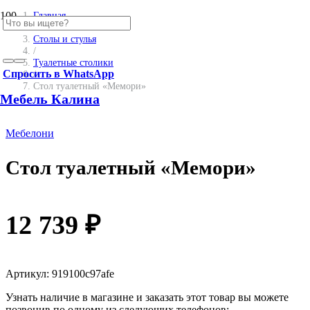
Главная
/
Столы и стулья
/
Туалетные столики
Спросить в WhatsApp
/
Стол туалетный «Мемори»
Мебель Калина
Мебелони
Стол туалетный «Мемори»
12 739
₽
Артикул:
919100c97afe
Узнать наличие в магазине и заказать этот товар вы можете
позвонив по одному из следующих телефонов: