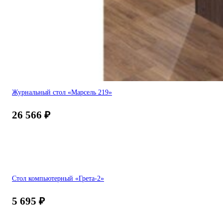
Журнальный стол «Марсель 219»
26 566
₽
Стол компьютерный «Грета-2»
5 695
₽