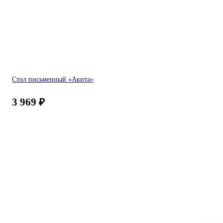
Стол письменный «Акита»
3 969
₽