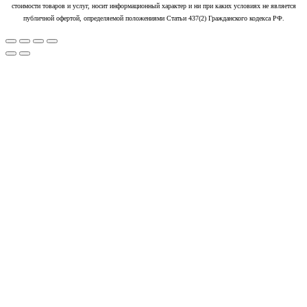
стоимости товаров и услуг, носит информационный характер и ни при каких условиях не является
публичной офертой, определяемой положениями Статьи 437(2) Гражданского кодекса РФ.