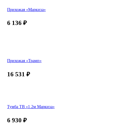
Прихожая «Маркиза»
6 136
₽
Прихожая «Трамп»
16 531
₽
Тумба ТВ «1.2м Маркиза»
6 930
₽