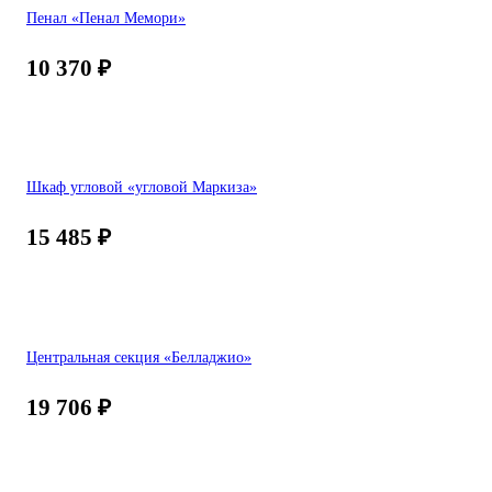
Пенал «Пенал Мемори»
10 370
₽
Шкаф угловой «угловой Маркиза»
15 485
₽
Центральная секция «Белладжио»
19 706
₽