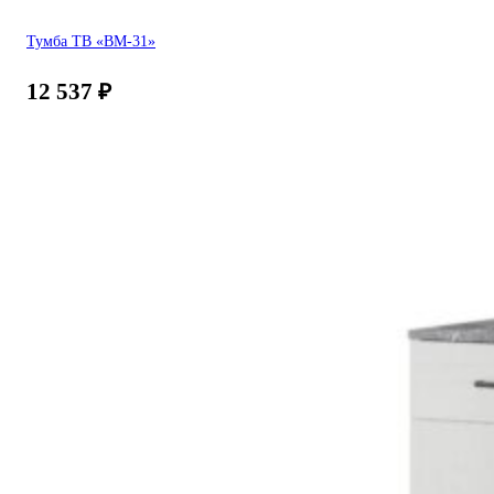
Тумба ТВ «ВМ-31»
12 537
₽