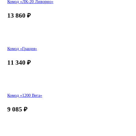
Комод «ЛК-20 Ливорно»
13 860
₽
Комод «Грация»
11 340
₽
Комод «1200 Вега»
9 085
₽