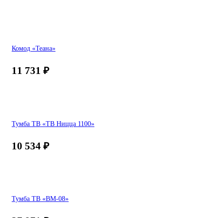
Комод «Теана»
11 731
₽
Тумба ТВ «ТВ Ницца 1100»
10 534
₽
Тумба ТВ «ВМ-08»