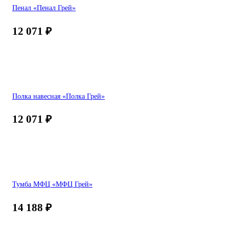
Пенал «Пенал Грей»
12 071
₽
Полка навесная «Полка Грей»
12 071
₽
Тумба МФЦ «МФЦ Грей»
14 188
₽