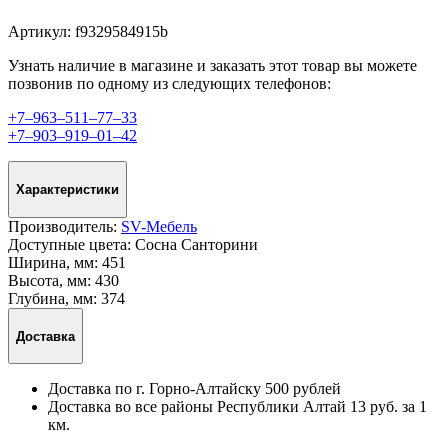
Артикул:
f9329584915b
Узнать наличие в магазине и заказать этот товар вы можете
позвонив по одному из следующих телефонов:
+7‒963‒511‒77‒33
+7‒903‒919‒01‒42
Характеристики
Производитель:
SV-Мебель
Доступные цвета:
Сосна Санторини
Ширина, мм:
451
Высота, мм:
430
Глубина, мм:
374
Доставка
Доставка по г. Горно-Алтайску 500 рублей
Доставка во все районы Республики Алтай 13 руб. за 1
км.