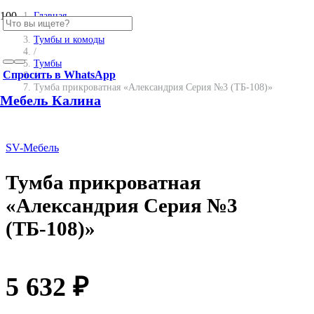
SALE
Главная
/
Тумбы и комоды
/
Тумбы
Спросить в WhatsApp
/
Тумба прикроватная «Александрия Серия №3 (ТБ-108)»
Мебель Калина
SV-Мебель
Тумба прикроватная
«Александрия Серия №3
(ТБ-108)»
5 632
₽