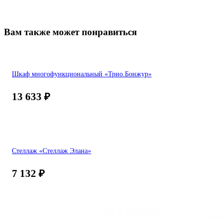
Вам также может понравиться
Шкаф многофункциональный «Трио.Бонжур»
13 633
₽
Стеллаж «Стеллаж Элана»
7 132
₽