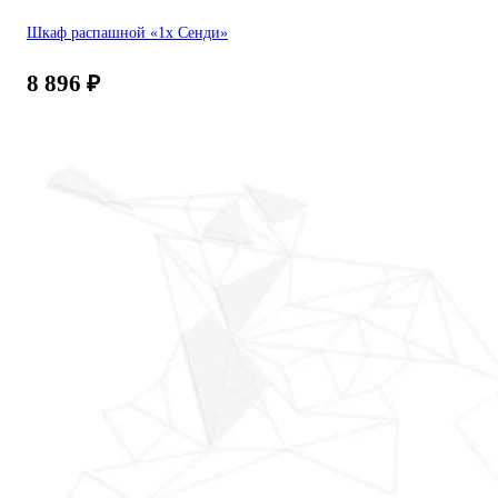
Шкаф распашной «1х Сенди»
8 896
₽