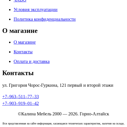
Условия эксплуатации
Политика конфиденциальности
О магазине
О магазине
Контакты
Оплата и доставка
Контакты
ул. Григория Чорос-Гуркина, 121 ​первый и второй этажи
+7‒963‒511‒77‒33
+7‒903‒919‒01‒42
©Калина Мебель 2000 — 2026. Горно-Алтайск
Вся представленная на сайте информация, касающаяся технических характеристик, наличия на складе,