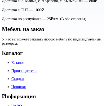
Доставка в: с. Майма, с. Алфёрово, с. Кызыл-Озёк — 800₽
Доставка в СНТ — 1000₽
Доставка по республике — 25₽/км. (В обе стороны)
Мебель на заказ
У нас вы можете заказать любую мебель по индивидуальным
размерам.
Каталог
Каталог
Производители
Скидки
Новинки
Информация
ЧАВО