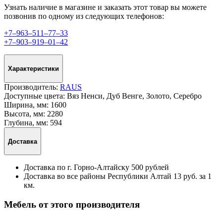
Узнать наличие в магазине и заказать этот товар вы можете
позвонив по одному из следующих телефонов:
+7‒963‒511‒77‒33
+7‒903‒919‒01‒42
Характеристики
Производитель:
RAUS
Доступные цвета:
Вяз Ненси, Дуб Венге, Золото, Серебро
Ширина, мм:
1600
Высота, мм:
2280
Глубина, мм:
594
Доставка
Доставка по г. Горно-Алтайску 500 рублей
Доставка во все районы Республики Алтай 13 руб. за 1
км.
Мебель от этого производителя