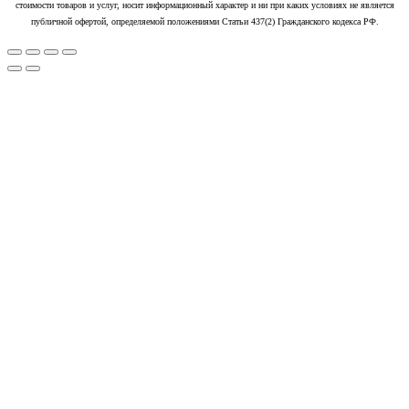
стоимости товаров и услуг, носит информационный характер и ни при каких условиях не является
публичной офертой, определяемой положениями Статьи 437(2) Гражданского кодекса РФ.