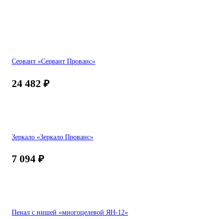
Сервант «Сервант Прованс»
24 482
₽
Зеркало «Зеркало Прованс»
7 094
₽
Пенал с нишей «многоцелевой ЯН-12»