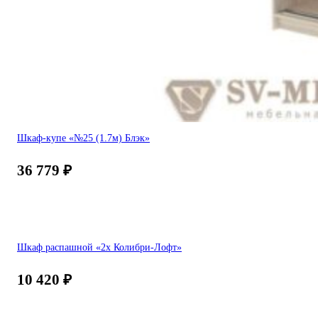
Шкаф-купе «№25 (1.7м) Блэк»
36 779
₽
Шкаф распашной «2х Колибри-Лофт»
10 420
₽