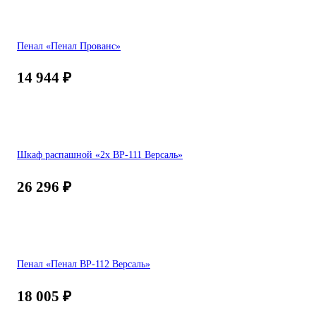
Пенал «Пенал Прованс»
14 944
₽
Шкаф распашной «2х ВР-111 Версаль»
26 296
₽
Пенал «Пенал ВР-112 Версаль»
18 005
₽