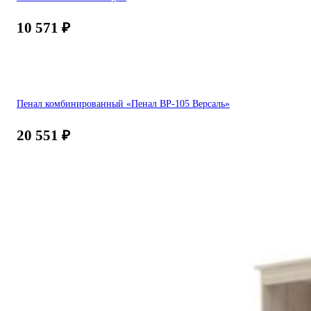
10 571
₽
Пенал комбинированный «Пенал ВР-105 Версаль»
20 551
₽