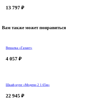
13 797
₽
Вам также может понравиться
Вешалка «Галант»
4 057
₽
Шкаф-купе «Модерн-2 1.65м»
22 945
₽