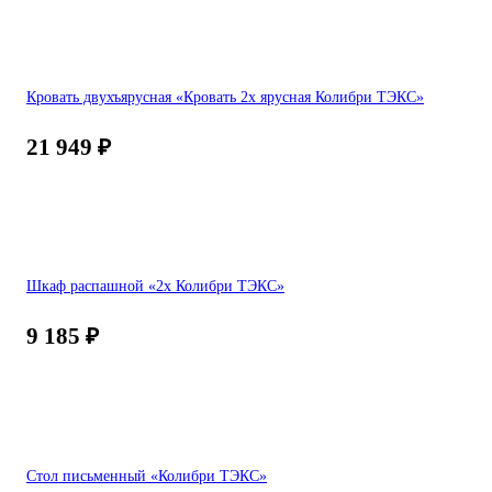
Кровать двухъярусная «Кровать 2х ярусная Колибри ТЭКС»
21 949
₽
Шкаф распашной «2х Колибри ТЭКС»
9 185
₽
Стол письменный «Колибри ТЭКС»