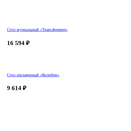
Стол журнальный «Трансформер»
16 594
₽
Стол письменный «Колибри»
9 614
₽