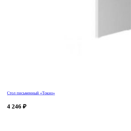
Стол письменный «Токио»
4 246
₽