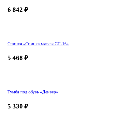
6 842
₽
Спинка «Спинка мягкая СП-16»
5 468
₽
Тумба под обувь «Денвер»
5 330
₽