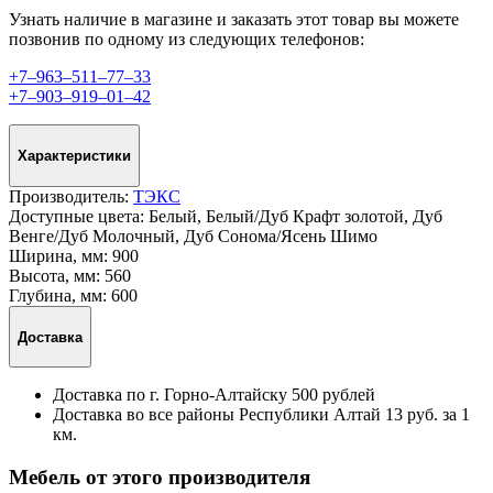
Узнать наличие в магазине и заказать этот товар вы можете
позвонив по одному из следующих телефонов:
+7‒963‒511‒77‒33
+7‒903‒919‒01‒42
Характеристики
Производитель:
ТЭКС
Доступные цвета:
Белый, Белый/Дуб Крафт золотой, Дуб
Венге/Дуб Молочный, Дуб Сонома/Ясень Шимо
Ширина, мм:
900
Высота, мм:
560
Глубина, мм:
600
Доставка
Доставка по г. Горно-Алтайску 500 рублей
Доставка во все районы Республики Алтай 13 руб. за 1
км.
Мебель от этого производителя