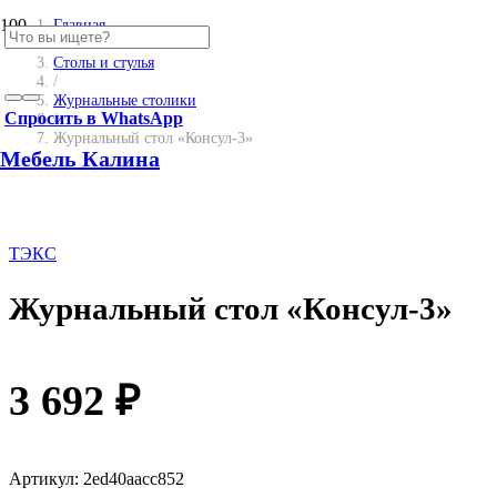
SALE
Главная
/
Столы и стулья
/
Журнальные столики
Спросить в WhatsApp
/
Журнальный стол «Консул-3»
Мебель Калина
ТЭКС
Журнальный стол «Консул-3»
3 692
₽
Артикул:
2ed40aacc852