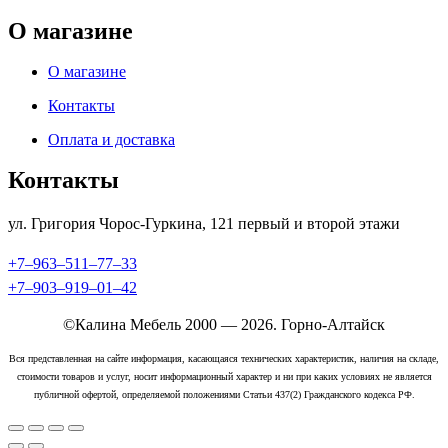
О магазине
О магазине
Контакты
Оплата и доставка
Контакты
ул. Григория Чорос-Гуркина, 121 ​первый и второй этажи
+7‒963‒511‒77‒33
+7‒903‒919‒01‒42
©Калина Мебель 2000 — 2026. Горно-Алтайск
Вся представленная на сайте информация, касающаяся технических характеристик, наличия на складе,
стоимости товаров и услуг, носит информационный характер и ни при каких условиях не является
публичной офертой, определяемой положениями Статьи 437(2) Гражданского кодекса РФ.