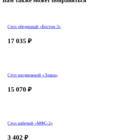
Вам также может понравиться
Стол обеденный «Бостон-3»
17 035
₽
Стол раздвижной «Элана»
15 070
₽
Стол рабочий «МФС-2»
3 402
₽