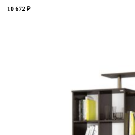
10 672
₽