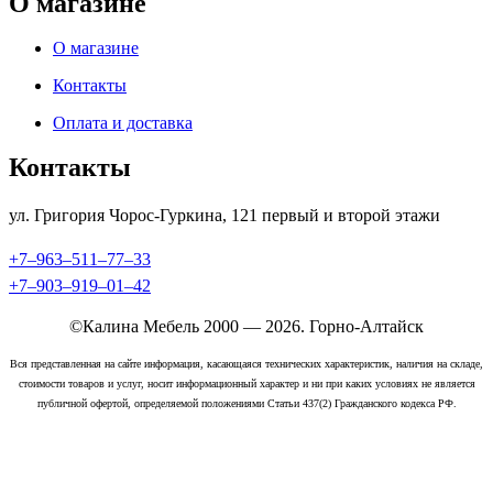
О магазине
О магазине
Контакты
Оплата и доставка
Контакты
ул. Григория Чорос-Гуркина, 121 ​первый и второй этажи
+7‒963‒511‒77‒33
+7‒903‒919‒01‒42
©Калина Мебель 2000 — 2026. Горно-Алтайск
Вся представленная на сайте информация, касающаяся технических характеристик, наличия на складе,
стоимости товаров и услуг, носит информационный характер и ни при каких условиях не является
публичной офертой, определяемой положениями Статьи 437(2) Гражданского кодекса РФ.