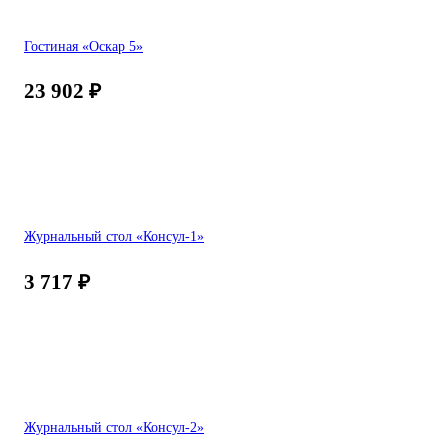
Гостиная «Оскар 5»
23 902
₽
Журнальный стол «Консул-1»
3 717
₽
Журнальный стол «Консул-2»