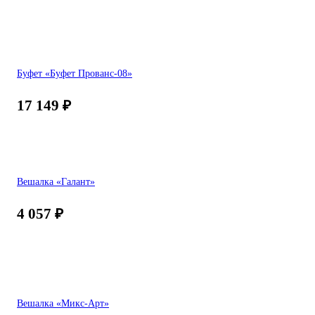
Буфет «Буфет Прованс-08»
17 149
₽
Вешалка «Галант»
4 057
₽
Вешалка «Микс-Арт»