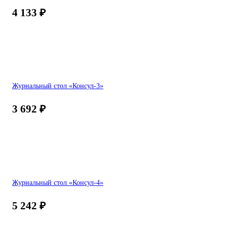
4 133
₽
Журнальный стол «Консул-3»
3 692
₽
Журнальный стол «Консул-4»
5 242
₽