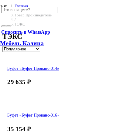
Главная
/
Товар Производитель
/
ТЭКС
Спросить в WhatsApp
ТЭКС
Мебель Калина
Буфет «Буфет Прованс-014»
29 635
₽
Буфет «Буфет Прованс-016»
35 154
₽